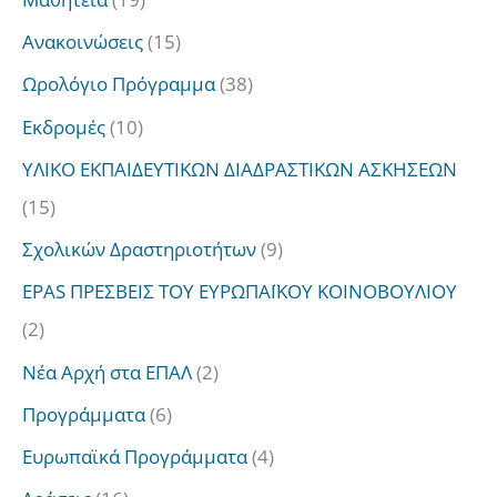
η
Ανακοινώσεις
(15)
σ
Ωρολόγιο Πρόγραμμα
(38)
η
Εκδρομές
(10)
γ
ΥΛΙΚΟ ΕΚΠΑΙΔΕΥΤΙΚΩΝ ΔΙΑΔΡΑΣΤΙΚΩΝ ΑΣΚΗΣΕΩΝ
ι
(15)
α
:
Σχολικών Δραστηριοτήτων
(9)
EPAS ΠΡΕΣΒΕΙΣ ΤΟΥ ΕΥΡΩΠΑΪΚΟΥ ΚΟΙΝΟΒΟΥΛΙΟΥ
(2)
Νέα Αρχή στα ΕΠΑΛ
(2)
Προγράμματα
(6)
Ευρωπαϊκά Προγράμματα
(4)