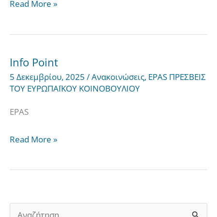
Read More »
Info Point
Info
5 Δεκεμβρίου, 2025
/
Ανακοινώσεις
,
EPAS ΠΡΕΣΒΕΙΣ
Point
ΤΟΥ ΕΥΡΩΠΑΪΚΟΥ ΚΟΙΝΟΒΟΥΛΙΟΥ
EPAS
Read More »
Α