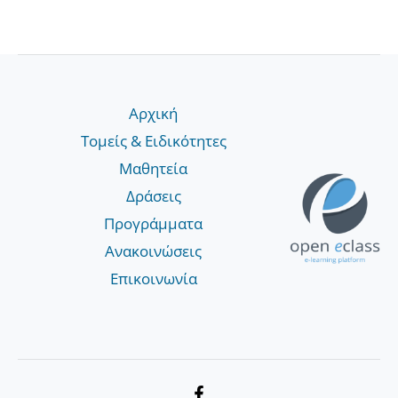
Αρχική
Τομείς & Ειδικότητες
Μαθητεία
Δράσεις
Προγράμματα
Ανακοινώσεις
Επικοινωνία