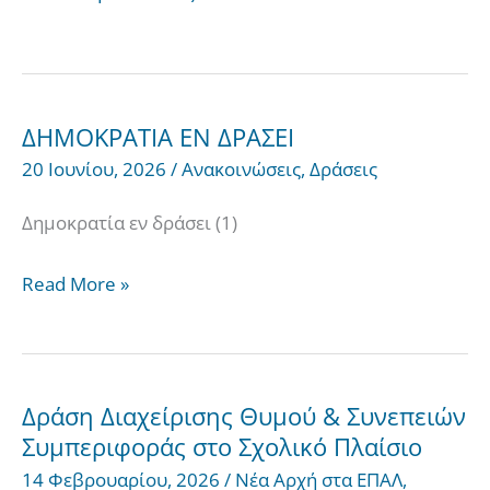
ΔΗΜΟΚΡΑΤΙΑ ΕΝ ΔΡΑΣΕΙ
ΔΗΜΟΚΡΑΤΙΑ
20 Ιουνίου, 2026
/
Ανακοινώσεις
,
Δράσεις
ΕΝ
ΔΡΑΣΕΙ
Δημοκρατία εν δράσει (1)
Read More »
Δράση Διαχείρισης Θυμού & Συνεπειών
Δράση
Συμπεριφοράς στο Σχολικό Πλαίσιο
Διαχείρισης
14 Φεβρουαρίου, 2026
/
Νέα Αρχή στα ΕΠΑΛ
,
Θυμού