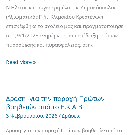
Ν.Ηλείας και συγκεκριμένα ο κ. Δημακόπουλος
(Αξιωματικός Π.Υ. Κλιμακίου Κρεστένων)
επισκέφθηκε το σχολείο μας και πραγματοποίησε
στις 9/1/2025 ενημέρωση και επίδειξη τρόπων
πυρόσβεσης και πυρασφάλειας, στην
Read More »
Δράση για την παροχή Πρώτων
Δράση
βοηθειών από το Ε.Κ.Α.Β.
για
3 Φεβρουαρίου, 2026
/
Δράσεις
την
παροχή
Δράση για την παροχή Πρώτων βοηθειών από το