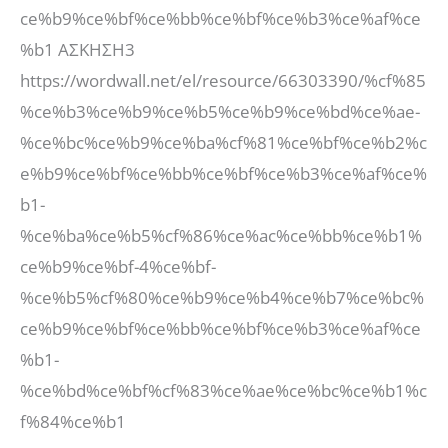
ce%b9%ce%bf%ce%bb%ce%bf%ce%b3%ce%af%ce
%b1 ΑΣΚΗΣΗ3
https://wordwall.net/el/resource/66303390/%cf%85
%ce%b3%ce%b9%ce%b5%ce%b9%ce%bd%ce%ae-
%ce%bc%ce%b9%ce%ba%cf%81%ce%bf%ce%b2%c
e%b9%ce%bf%ce%bb%ce%bf%ce%b3%ce%af%ce%
b1-
%ce%ba%ce%b5%cf%86%ce%ac%ce%bb%ce%b1%
ce%b9%ce%bf-4%ce%bf-
%ce%b5%cf%80%ce%b9%ce%b4%ce%b7%ce%bc%
ce%b9%ce%bf%ce%bb%ce%bf%ce%b3%ce%af%ce
%b1-
%ce%bd%ce%bf%cf%83%ce%ae%ce%bc%ce%b1%c
f%84%ce%b1