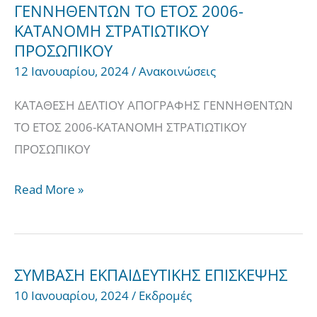
ΓΕΝΝΗΘΕΝΤΩΝ ΤΟ ΕΤΟΣ 2006-
ΔΕΛΤΙΟΥ
ΚΑΤΑΝΟΜΗ ΣΤΡΑΤΙΩΤΙΚΟΥ
ΑΠΟΓΡΑΦΗΣ
ΠΡΟΣΩΠΙΚΟΥ
ΓΕΝΝΗΘΕΝΤΩΝ
12 Ιανουαρίου, 2024
/
Ανακοινώσεις
ΤΟ
ΕΤΟΣ
ΚΑΤΑΘΕΣΗ ΔΕΛΤΙΟΥ ΑΠΟΓΡΑΦΗΣ ΓΕΝΝΗΘΕΝΤΩΝ
2006-
ΤΟ ΕΤΟΣ 2006-ΚΑΤΑΝΟΜΗ ΣΤΡΑΤΙΩΤΙΚΟΥ
ΚΑΤΑΝΟΜΗ
ΠΡΟΣΩΠΙΚΟΥ
ΣΤΡΑΤΙΩΤΙΚΟΥ
ΠΡΟΣΩΠΙΚΟΥ
Read More »
ΣΥΜΒΑΣΗ ΕΚΠΑΙΔΕΥΤΙΚΗΣ ΕΠΙΣΚΕΨΗΣ
ΣΥΜΒΑΣΗ
10 Ιανουαρίου, 2024
/
Εκδρομές
ΕΚΠΑΙΔΕΥΤΙΚΗΣ