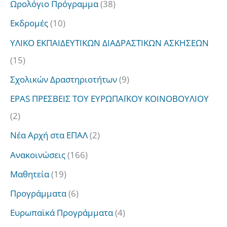
Ωρολόγιο Πρόγραμμα
(38)
η
Εκδρομές
(10)
σ
ΥΛΙΚΟ ΕΚΠΑΙΔΕΥΤΙΚΩΝ ΔΙΑΔΡΑΣΤΙΚΩΝ ΑΣΚΗΣΕΩΝ
η
(15)
γ
Σχολικών Δραστηριοτήτων
(9)
ι
EPAS ΠΡΕΣΒΕΙΣ ΤΟΥ ΕΥΡΩΠΑΪΚΟΥ ΚΟΙΝΟΒΟΥΛΙΟΥ
α
(2)
:
Νέα Αρχή στα ΕΠΑΛ
(2)
Ανακοινώσεις
(166)
Μαθητεία
(19)
Προγράμματα
(6)
Ευρωπαϊκά Προγράμματα
(4)