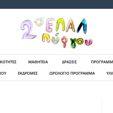
ΙΚΌΤΗΤΕΣ
ΜΑΘΗΤΕΊΑ
ΔΡΆΣΕΙΣ
ΠΡΟΓΡΆΜΜ
ΙΟΥ
ΕΚΔΡΟΜΈΣ
ΩΡΟΛΌΓΙΟ ΠΡΌΓΡΑΜΜΑ
ΥΛ