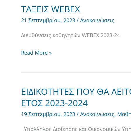
ΤΑΞΕΙΣ WEBEX
ΤΑΞΕΙΣ
WEBEX
21 Σεπτεμβρίου, 2023
/
Ανακοινώσεις
Διευθύνσεις καθηγητών WEBEX 2023-24
Read More »
ΕΙΔΙΚΟΤΗΤΕΣ ΠΟΥ ΘΑ ΛΕΙ
ΕΙΔΙΚΟΤΗΤΕΣ
ΠΟΥ
ΕΤΟΣ 2023-2024
ΘΑ
19 Σεπτεμβρίου, 2023
/
Ανακοινώσεις
,
Μαθη
ΛΕΙΤΟΥΡΓΗΣΟΥΝ
ΤΟ
Υπάλληλος Διοίκησης και Οικονομικών Υπ