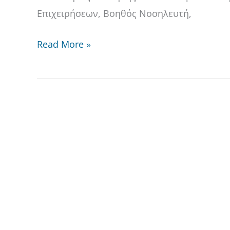
ΣΧΟΛ.
Επιχειρήσεων, Βοηθός Νοσηλευτή,
ΕΤΟΣ
Read More »
2023-
2024