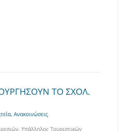
ΤΟΥΡΓΗΣΟΥΝ ΤΟ ΣΧΟΛ.
τεία
,
Ανακοινώσεις
ηρεσιών, Υπάλληλος Τουριστικών