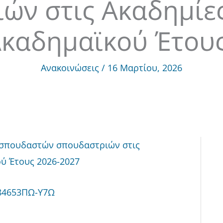
ών στις Ακαδημίε
καδημαϊκού Έτους
Ανακοινώσεις
/
16 Μαρτίου, 2026
ς σπουδαστών σπουδαστριών στις
ύ Έτους 2026-2027
84653ΠΩ-Υ7Ω