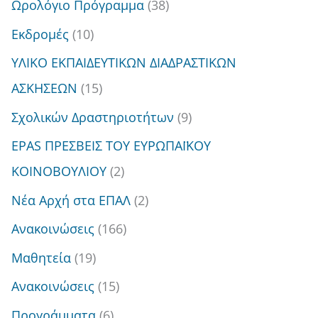
ή
Ωρολόγιο Πρόγραμμα
(38)
τ
Εκδρομές
(10)
η
ΥΛΙΚΟ ΕΚΠΑΙΔΕΥΤΙΚΩΝ ΔΙΑΔΡΑΣΤΙΚΩΝ
σ
ΑΣΚΗΣΕΩΝ
(15)
η
Σχολικών Δραστηριοτήτων
(9)
γ
EPAS ΠΡΕΣΒΕΙΣ ΤΟΥ ΕΥΡΩΠΑΪΚΟΥ
ι
ΚΟΙΝΟΒΟΥΛΙΟΥ
(2)
α
Νέα Αρχή στα ΕΠΑΛ
(2)
:
Ανακοινώσεις
(166)
Μαθητεία
(19)
Ανακοινώσεις
(15)
Προγράμματα
(6)