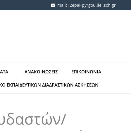
mail@2epal-pyrgou.ilei.sch.gr
ΑΤΑ
ΑΝΑΚΟΙΝΏΣΕΙΣ
ΕΠΙΚΟΙΝΩΝΊΑ
ΙΚΟ ΕΚΠΑΙΔΕΥΤΙΚΩΝ ΔΙΑΔΡΑΣΤΙΚΩΝ ΑΣΚΗΣΕΩΝ
υδαστών/