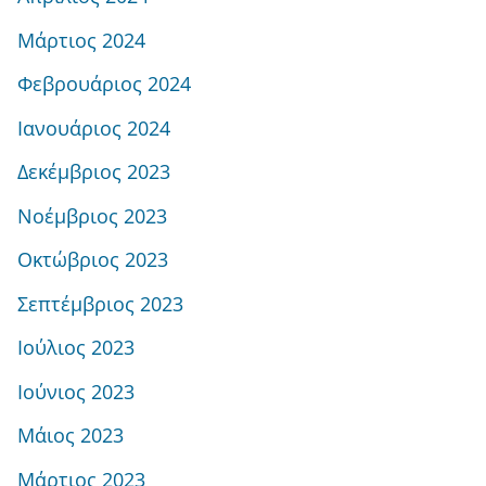
Μάρτιος 2024
Φεβρουάριος 2024
Ιανουάριος 2024
Δεκέμβριος 2023
Νοέμβριος 2023
Οκτώβριος 2023
Σεπτέμβριος 2023
Ιούλιος 2023
Ιούνιος 2023
Μάιος 2023
Μάρτιος 2023