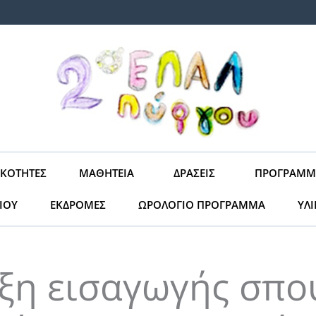
ΙΚΌΤΗΤΕΣ
ΜΑΘΗΤΕΊΑ
ΔΡΆΣΕΙΣ
ΠΡΟΓΡΆΜΜ
ΙΟΥ
ΕΚΔΡΟΜΈΣ
ΩΡΟΛΌΓΙΟ ΠΡΌΓΡΑΜΜΑ
ΥΛ
ξη εισαγωγής σπο