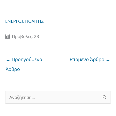
ΕΝΕΡΓΟΣ ΠΟΛΙΤΗΣ
Προβολές:
23
←
Προηγούμενο
Επόμενο Άρθρο
→
Άρθρο
Α
ν
α